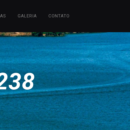
HAS
GALERIA
CONTATO
238