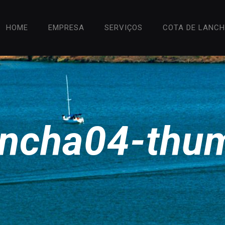
HOME
EMPRESA
SERVIÇOS
COTA DE LANC
ancha04-thu