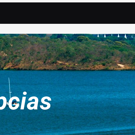
pcias