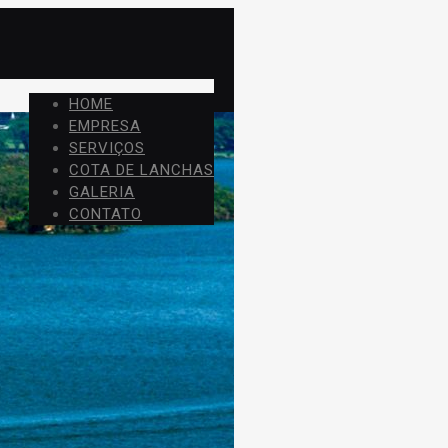
HOME
EMPRESA
SERVIÇOS
COTA DE LANCHAS
GALERIA
CONTATO