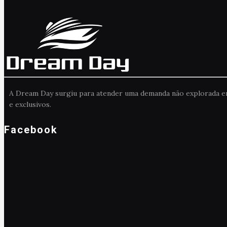
A Dream Day surgiu para atender uma demanda não explorada em B
e exclusivos.
Facebook